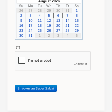
August 2026
Su
Mo
Tu
We
Th
Fr
Sa
26
27
28
29
30
31
1
2
3
4
5
6
7
8
9
10
11
12
13
14
15
16
17
18
19
20
21
22
23
24
25
26
27
28
29
30
31
1
2
3
4
5
(*)