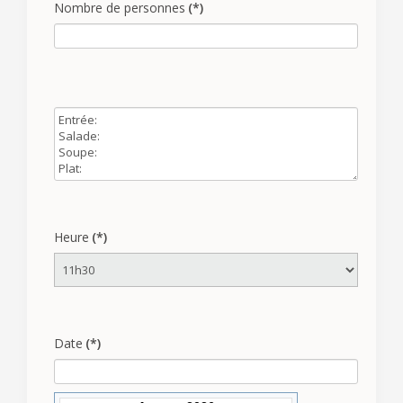
Nombre de personnes
(*)
Heure
(*)
Date
(*)