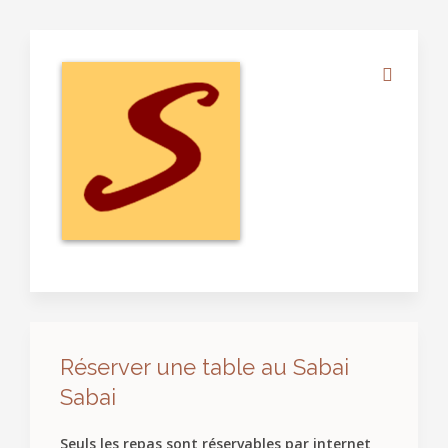
Réserver une table au Sabai
Sabai
Seuls les repas sont réservables par internet