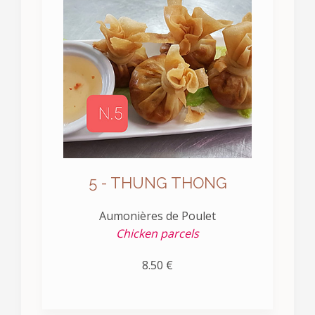
5 - THUNG THONG
Aumonières de Poulet
Chicken parcels
8.50 €