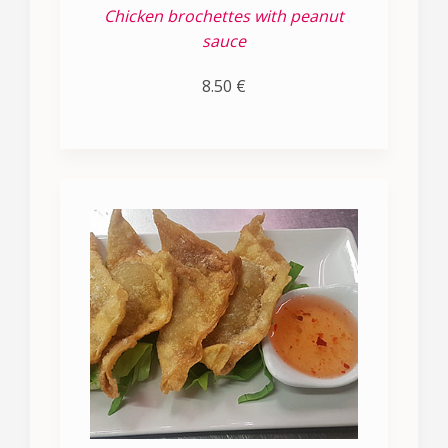
Chicken brochettes with peanut
sauce
8.50 €