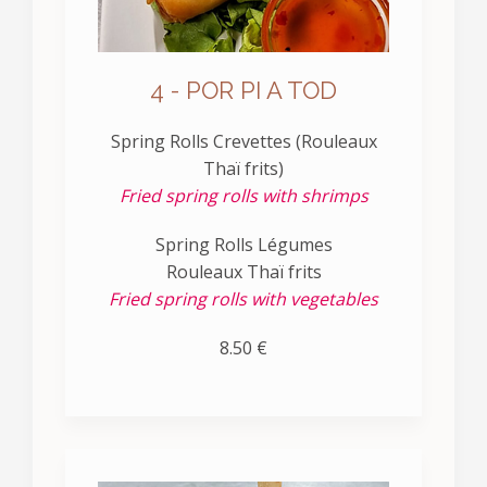
4 - POR PI A TOD
Spring Rolls Crevettes (Rouleaux
Thaï frits)
Fried spring rolls with shrimps
Spring Rolls Légumes
Rouleaux Thaï frits
Fried spring rolls with vegetables
8.50 €