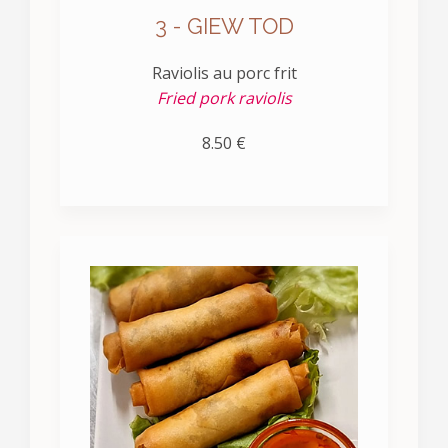
3 - GIEW TOD
Raviolis au porc frit
Fried pork raviolis
8.50 €