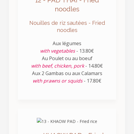
noodles
Nouilles de riz sautées - Fried
noodles
Aux légumes
with vegetables
- 13.80€
Au Poulet ou au boeuf
with beef, chicken, pork
- 14.80€
Aux 2 Gambas ou aux Calamars
with prawns or squids
- 17.80€