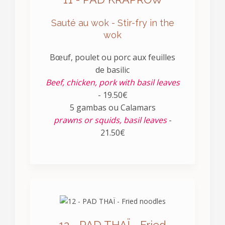
Sauté au wok - Stir-fry in the
wok
Bœuf, poulet ou porc aux feuilles
de basilic
Beef, chicken, pork with basil leaves
- 19.50€
5 gambas ou Calamars
prawns or squids, basil leaves
-
21.50€
12 - PAD THAÏ - Fried