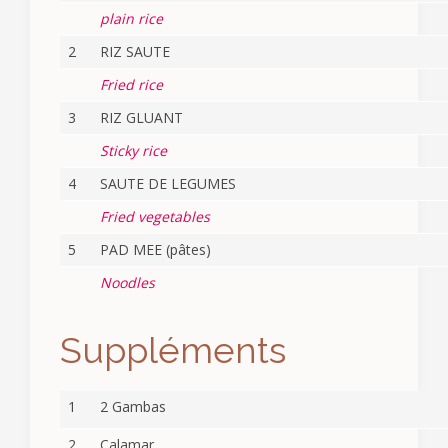
plain rice
2
RIZ SAUTE
Fried rice
3
RIZ GLUANT
Sticky rice
4
SAUTE DE LEGUMES
Fried vegetables
5
PAD MEE (pâtes)
Noodles
Suppléments
1
2 Gambas
2
Calamar