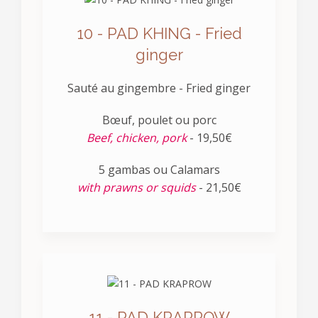
10 - PAD KHING - Fried
ginger
Sauté au gingembre - Fried ginger
Bœuf, poulet ou porc
Beef, chicken, pork
- 19,50€
5 gambas ou Calamars
with prawns or squids
- 21,50€
11 - PAD KRAPROW