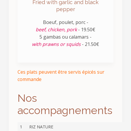
Fried with garlic and black
pepper
Boeuf, poulet, porc -
beef, chicken, pork
- 19.50€
5 gambas ou calamars -
with prawns or squids
- 21.50€
Ces plats peuvent être servis épicés sur
commande
Nos
accompagnements
1
RIZ NATURE