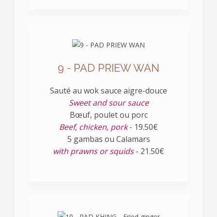
9 - PAD PRIEW WAN
Sauté au wok sauce aigre-douce
Sweet and sour sauce
Bœuf, poulet ou porc
Beef, chicken, pork
- 19.50€
5 gambas ou Calamars
with prawns or squids
- 21.50€