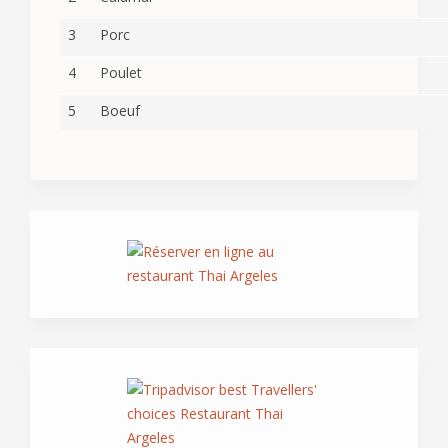
3
Porc
4
Poulet
5
Boeuf