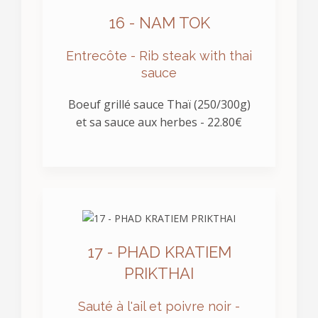
16 - NAM TOK
Entrecôte - Rib steak with thai
sauce
Boeuf grillé sauce Thaï (250/300g)
et sa sauce aux herbes - 22.80€
17 - PHAD KRATIEM
PRIKTHAI
Sauté à l'ail et poivre noir -