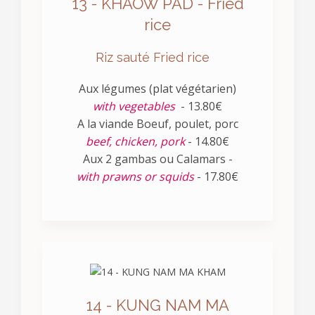
13 - KHAOW PAD - Fried
rice
Riz sauté Fried rice
Aux légumes (plat végétarien)
with vegetables
- 13.80€
A la viande Boeuf, poulet, porc
beef, chicken, pork
- 14.80€
Aux 2 gambas ou Calamars -
with prawns or squids
- 17.80€
14 - KUNG NAM MA